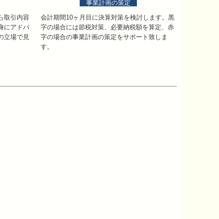
事業計画の策定
ら取引内容
会計期間10ヶ月目に決算対策を検討します。黒
身にアドバ
字の場合には節税対策、必要納税額を算定、赤
の立場で見
字の場合の事業計画の策定をサポート致しま
す。